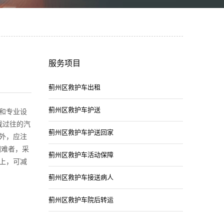
服务项目
蓟州区救护车出租
蓟州区救护车护送
和专业设
截过往的汽
蓟州区救护车护送回家
外，应注
困难者，采
蓟州区救护车活动保障
上，可减
蓟州区救护车接送病人
蓟州区救护车院后转运