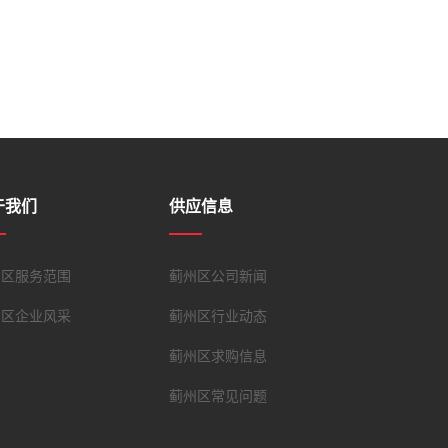
于我们
供应信息
州区服务范围
蓟州区公司新闻
州区企业风采
蓟州区行业动态
蓟州区求购信息
蓟州区常见问题