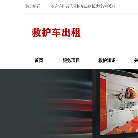
护车出租长途转运护送!
欢迎访问诚信救护车出租长途转运护送!
首页
服务项目
救护知识