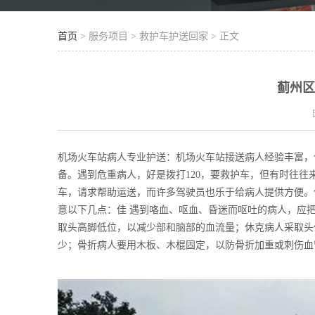
首页
> 服务项目 > 救护车护送回家 > 正文
蓟州
机场火车站病人专业护送：机场火车站接送病人经验丰富，
备。遇到危重病人，好是拨打120，要救护车，但有时往
车，请求帮助运送，而许多驾驶员也乐于给病人提供方便。
意以下几点：佳 遇到咯血、呕血、昏迷而呕吐的病人，应
取头高脚低位，以减少部和脑部的血流量；休克病人采取头
少；骨折病人要用木板、木棍固定，以防骨折加重或刺伤血