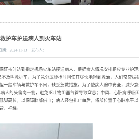
区救护车护送病人到火车站
日期：
2024-11-13
发布人：
保证按时达到指定机场火车站接送病人，根据病人情况安排相应专业护理
往来不及叫救护车，为了急分压秒抢时间使其尽快地得到救治，人们常常拦
但一般车辆与救护车不同，缺乏急救措施。为了使病人途中安全，减少意
把病人的头偏向一侧，避免呕吐物阻塞气管导致窒息；中风、心脏病呼吸
低脚高位，以保障脑部供血；病人经包扎止血后，将部位置于心脏水平以
管、神经。