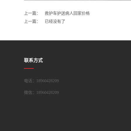
上一篇：
救护车护送病人回家价格
上一篇：
已经没有了
联系方式
电话：18960428209
微信：
18960428209