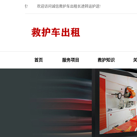
租长途转运护送!
欢迎访问诚信救护车出租长途转运护送!
首页
服务项目
救护知识