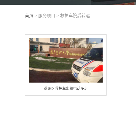
首页
> 服务项目 > 救护车院后转运
蓟州区救护车出租电话多少