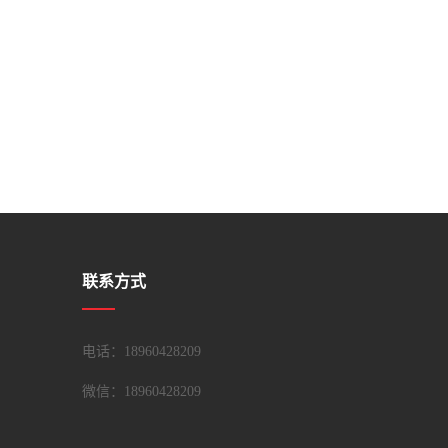
联系方式
电话：18960428209
微信：
18960428209