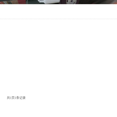
共
1
页
1
条记录