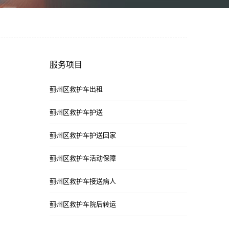
服务项目
蓟州区救护车出租
蓟州区救护车护送
蓟州区救护车护送回家
蓟州区救护车活动保障
蓟州区救护车接送病人
蓟州区救护车院后转运