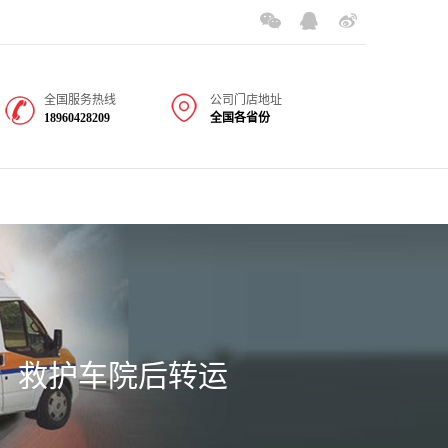
全国服务热线
公司门店地址
18960428209
全国各省份
救护车院后转运